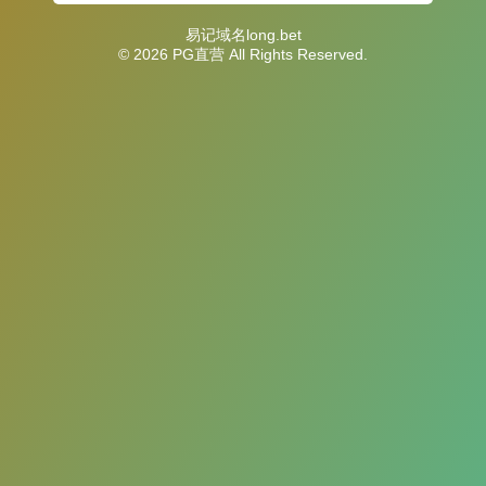
易记域名long.bet
© 2026 PG直营 All Rights Reserved.